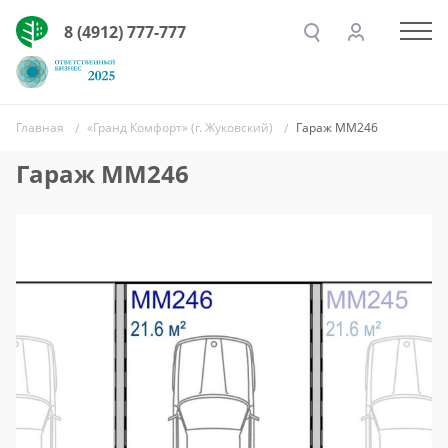
8 (4912) 777-777
Главная
«Гранд Комфорт» (г. Жуковский)
Гараж ММ246
Гараж ММ246