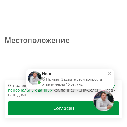
Местоположение
×
Иван
👋 Привет! Задайте свой вопрос, я
отвечу через 15 секунд
Отправляя эту форму, вы даёте согласие на
обработку
персональных данных
компанией «СПК-Зеленый сад -
наш дом»
Согласен