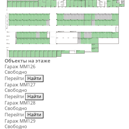
H99
Лифтовый холл
MM145
37.1 м²
30.9 м²
29.9 м²
23.7 м²
MM140
21.5 м²
21.7 м²
24.8 м²
MM138
MM139
Лифтовый холл
MM144
6.2 м²
28.0 м²
22.8 м²
Тамбур-шлюз
20.2 м²
19.4 м²
MM126
MM127
MM128
MM129
MM130
MM131
MM132
Тамбур-шлюз
31.8 м²
Тамбур-шлюз
Тамбур-шлюз
H97
22.3 м²
22.3 м²
22.3 м²
22.3 м²
22.3 м²
22.3 м²
22.3 м²
5.1 м²
H98
8.4 м²
MM175
MM174
MM173
MM172
MM171
MM170
MM169
MM168
MM167
MM166
MM165
MM164
MM163
MM162
MM161
MM160
MM159
MM158
MM157
MM156
MM155
MM154
MM153
MM152
MM151
MM150
MM149
MM148
MM147
MM146
17.0 м²
15.9 м²
15.9 м²
15.9 м²
15.9 м²
15.9 м²
15.9 м²
15.9 м²
15.9 м²
15.9 м²
15.9 м²
15.9 м²
17.0 м²
15.9 м²
15.9 м²
15.9 м²
15.9 м²
15.9 м²
15.9 м²
15.9 м²
17.1 м²
17.1 м²
15.5 м²
15.9 м²
15.9 м²
15.9 м²
15.9 м²
15.9 м²
15.9 м²
15.5 м²
II этап строительства
MM176
MM177
MM178
MM179
MM180
MM181
MM182
MM183
MM184
MM185
MM186
MM187
MM188
MM189
MM190
MM191
MM192
MM193
MM194
MM195
MM196
MM197
MM198
MM199
MM200
MM201
MM202
MM203
MM204
17.0 м²
15.9 м²
15.9 м²
15.9 м²
15.9 м²
15.9 м²
15.9 м²
15.9 м²
15.9 м²
15.9 м²
15.9 м²
15.9 м²
17.0 м²
15.9 м²
15.9 м²
15.9 м²
15.9 м²
15.9 м²
15.9 м²
15.5 м²
17.1 м²
17.1 м²
15.5 м²
15.9 м²
15.9 м²
15.9 м²
15.9 м²
15.9 м²
30.5 м²
Тамбур-шлюз
MM224
MM223
MM222
MM221
MM220
MM219
MM218
MM217
MM216
MM215
MM214
MM213
MM212
MM211
MM210
MM209
MM208
MM207
MM206
Тамбур
MM205
-шлюз
15.9 м²
15.9 м²
15.9 м²
15.9 м²
15.9 м²
15.9 м²
15.9 м²
15.9 м²
18.6 м²
15.0 м²
15.0 м²
16.5 м²
16.5 м²
15.0 м²
15.0 м²
15.0 м²
15.0 м²
15.0 м²
15.0 м²
28.9 м²
Тамбур-шлюз
MM225
MM226
MM227
MM228
MM229
MM230
MM231
MM232
MM233
MM234
MM235
MM236
MM237
MM238
15.9 м²
15.9 м²
15.9 м²
15.9 м²
15.9 м²
15.9 м²
15.9 м²
15.9 м²
15.9 м²
15.9 м²
15.0 м²
15.0 м²
15.9 м²
46.0 м²
MM239
21.0 м²
MM240
21.0 м²
Тамбур-шлюз
MM254
MM253
MM252
MM251
MM250
MM249
MM248
MM247
MM246
MM245
MM244
MM243
MM242
MM241
23.4 м²
21.6 м²
21.6 м²
21.6 м²
21.6 м²
21.6 м²
21.6 м²
21.6 м²
21.6 м²
21.6 м²
22.2 м²
19.8 м²
22.9 м²
22.9 м²
Объекты на этаже
Гараж ММ126
Свободно
Перейти
Найти
Гараж ММ127
Свободно
Перейти
Найти
Гараж ММ128
Свободно
Перейти
Найти
Гараж ММ129
Свободно