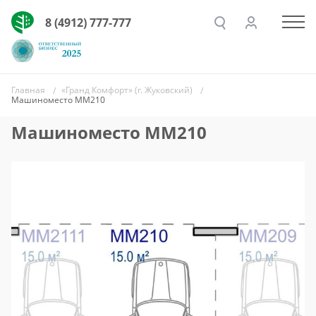
8 (4912) 777-777
Главная
«Гранд Комфорт» (г. Жуковский)
Машиноместо ММ210
Машиноместо ММ210