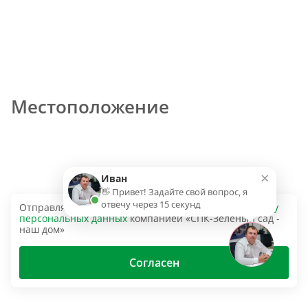
Местоположение
×
Иван
👋 Привет! Задайте свой вопрос, я
отвечу через 15 секунд
Отправляя эту форму, вы даёте согласие на
обработку
персональных данных
компанией «СПК-Зеленый сад -
наш дом»
Согласен