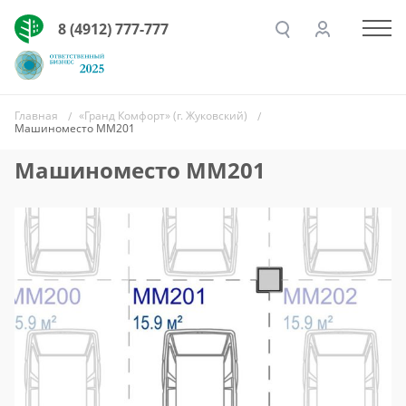
8 (4912) 777-777
Главная
«Гранд Комфорт» (г. Жуковский)
Машиноместо ММ201
Машиноместо ММ201