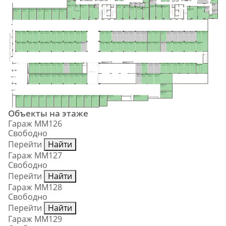
7.0 м²
H75
8.4 м²
H43
6.6 м²
7.5 м²
H72
H67
H68
H96
H54
4.5 м²
4.3 м²
4.1 м²
H44
MM133
MM134
MM135
MM136
MM137
MM141
MM142
MM143
8.5 м²
3.9 м²
8.0 м²
H99
Лифтовый холл
MM145
37.1 м²
30.9 м²
29.9 м²
23.7 м²
21.7 м²
MM140
21.5 м²
21.7 м²
24.8 м²
MM138
MM139
Лифтовый холл
MM144
6.2 м²
28.0 м²
22.8 м²
Тамбур-шлюз
20.2 м²
19.4 м²
MM126
MM127
MM128
MM129
MM130
MM131
MM132
Тамбур-шлюз
31.8 м²
Тамбур-шлюз
Тамбур-шлюз
H97
22.3 м²
22.3 м²
22.3 м²
22.3 м²
22.3 м²
22.3 м²
22.3 м²
5.1 м²
H98
8.4 м²
MM175
MM174
MM173
MM172
MM171
MM170
MM169
MM168
MM167
MM166
MM165
MM164
MM163
MM162
MM161
MM160
MM159
MM158
MM157
MM156
MM155
MM154
MM153
MM152
MM151
MM150
MM149
MM148
MM147
MM146
17.0 м²
15.9 м²
15.9 м²
15.9 м²
15.9 м²
15.9 м²
15.9 м²
15.9 м²
15.9 м²
15.9 м²
15.9 м²
15.9 м²
17.0 м²
15.9 м²
15.9 м²
15.9 м²
15.9 м²
15.9 м²
15.9 м²
15.9 м²
17.1 м²
17.1 м²
15.5 м²
15.9 м²
15.9 м²
15.9 м²
15.9 м²
15.9 м²
15.9 м²
15.5 м²
II этап строительства
MM176
MM177
MM178
MM179
MM180
MM181
MM182
MM183
MM184
MM185
MM186
MM187
MM188
MM189
MM190
MM191
MM192
MM193
MM194
MM195
MM196
MM197
MM198
MM199
MM200
MM201
MM202
MM203
MM204
17.0 м²
15.9 м²
15.9 м²
15.9 м²
15.9 м²
15.9 м²
15.9 м²
15.9 м²
15.9 м²
15.9 м²
15.9 м²
15.9 м²
17.0 м²
15.9 м²
15.9 м²
15.9 м²
15.9 м²
15.9 м²
15.9 м²
15.5 м²
17.1 м²
17.1 м²
15.5 м²
15.9 м²
15.9 м²
15.9 м²
15.9 м²
15.9 м²
30.5 м²
Тамбур-шлюз
MM224
MM223
MM222
MM221
MM220
MM219
MM218
MM217
MM216
MM215
MM214
MM213
MM212
MM211
MM210
MM209
MM208
MM207
MM206
Тамбур
MM205
-шлюз
15.9 м²
15.9 м²
15.9 м²
15.9 м²
15.9 м²
15.9 м²
15.9 м²
15.9 м²
18.6 м²
15.0 м²
15.0 м²
16.5 м²
16.5 м²
15.0 м²
15.0 м²
15.0 м²
15.0 м²
15.0 м²
15.0 м²
28.9 м²
Тамбур-шлюз
MM225
MM226
MM227
MM228
MM229
MM230
MM231
MM232
MM233
MM234
MM235
MM236
MM237
MM238
15.9 м²
15.9 м²
15.9 м²
15.9 м²
15.9 м²
15.9 м²
15.9 м²
15.9 м²
15.9 м²
15.9 м²
15.0 м²
15.0 м²
15.9 м²
46.0 м²
MM239
21.0 м²
MM240
21.0 м²
Тамбур-шлюз
MM254
MM253
MM252
MM251
MM250
MM249
MM248
MM247
MM246
MM245
MM244
MM243
MM242
MM241
23.4 м²
21.6 м²
21.6 м²
21.6 м²
21.6 м²
21.6 м²
21.6 м²
21.6 м²
21.6 м²
21.6 м²
22.2 м²
19.8 м²
22.9 м²
22.9 м²
Объекты на этаже
Гараж ММ126
Свободно
Перейти
Найти
Гараж ММ127
Свободно
Перейти
Найти
Гараж ММ128
Свободно
Перейти
Найти
Гараж ММ129