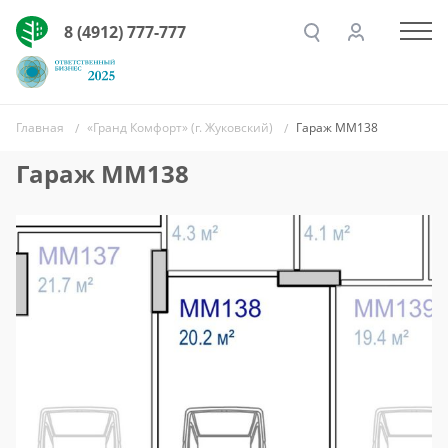
8 (4912) 777-777
Главная
«Гранд Комфорт» (г. Жуковский)
Гараж ММ138
Гараж ММ138