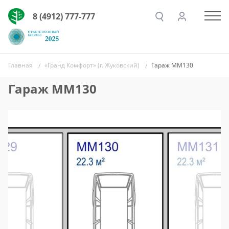
8 (4912) 777-777
Главная
«Гранд Комфорт» (г. Жуковский)
Гараж ММ130
Гараж ММ130