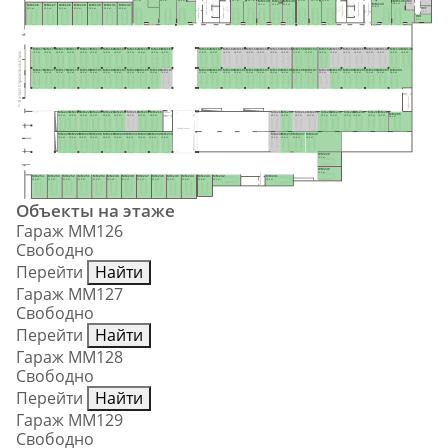
H99
Лифтовый холл
MM145
37.1 м²
30.9 м²
29.9 м²
23.7 м²
MM140
21.5 м²
21.7 м²
24.8 м²
MM138
MM139
Лифтовый холл
MM144
6.2 м²
28.0 м²
22.8 м²
Тамбур-шлюз
20.2 м²
19.4 м²
MM126
MM127
MM128
MM129
MM130
MM131
MM132
Тамбур-шлюз
31.8 м²
Тамбур-шлюз
Тамбур-шлюз
H97
22.3 м²
22.3 м²
22.3 м²
22.3 м²
22.3 м²
22.3 м²
22.3 м²
5.1 м²
H98
8.4 м²
MM175
MM174
MM173
MM172
MM171
MM170
MM169
MM168
MM167
MM166
MM165
MM164
MM163
MM162
MM161
MM160
MM159
MM158
MM157
MM156
MM155
MM154
MM153
MM152
MM151
MM150
MM149
MM148
MM147
MM146
17.0 м²
15.9 м²
15.9 м²
15.9 м²
15.9 м²
15.9 м²
15.9 м²
15.9 м²
15.9 м²
15.9 м²
15.9 м²
15.9 м²
17.0 м²
15.9 м²
15.9 м²
15.9 м²
15.9 м²
15.9 м²
15.9 м²
15.9 м²
17.1 м²
17.1 м²
15.5 м²
15.9 м²
15.9 м²
15.9 м²
15.9 м²
15.9 м²
15.9 м²
15.5 м²
II этап строительства
MM176
MM177
MM178
MM179
MM180
MM181
MM182
MM183
MM184
MM185
MM186
MM187
MM188
MM189
MM190
MM191
MM192
MM193
MM194
MM195
MM196
MM197
MM198
MM199
MM200
MM201
MM202
MM203
MM204
17.0 м²
15.9 м²
15.9 м²
15.9 м²
15.9 м²
15.9 м²
15.9 м²
15.9 м²
15.9 м²
15.9 м²
15.9 м²
15.9 м²
17.0 м²
15.9 м²
15.9 м²
15.9 м²
15.9 м²
15.9 м²
15.9 м²
15.5 м²
17.1 м²
17.1 м²
15.5 м²
15.9 м²
15.9 м²
15.9 м²
15.9 м²
15.9 м²
30.5 м²
Тамбур-шлюз
MM224
MM223
MM222
MM221
MM220
MM219
MM218
MM217
MM216
MM215
MM214
MM213
MM212
MM211
MM210
MM209
MM208
MM207
MM206
Тамбур
MM205
-шлюз
15.9 м²
15.9 м²
15.9 м²
15.9 м²
15.9 м²
15.9 м²
15.9 м²
15.9 м²
18.6 м²
15.0 м²
15.0 м²
16.5 м²
16.5 м²
15.0 м²
15.0 м²
15.0 м²
15.0 м²
15.0 м²
15.0 м²
28.9 м²
Тамбур-шлюз
MM225
MM226
MM227
MM228
MM229
MM230
MM231
MM232
MM233
MM234
MM235
MM236
MM237
MM238
15.9 м²
15.9 м²
15.9 м²
15.9 м²
15.9 м²
15.9 м²
15.9 м²
15.9 м²
15.9 м²
15.9 м²
15.0 м²
15.0 м²
15.9 м²
46.0 м²
MM239
21.0 м²
MM240
21.0 м²
Тамбур-шлюз
MM254
MM253
MM252
MM251
MM250
MM249
MM248
MM247
MM246
MM245
MM244
MM243
MM242
MM241
23.4 м²
21.6 м²
21.6 м²
21.6 м²
21.6 м²
21.6 м²
21.6 м²
21.6 м²
21.6 м²
21.6 м²
22.2 м²
19.8 м²
22.9 м²
22.9 м²
Объекты на этаже
Гараж ММ126
Свободно
Перейти
Найти
Гараж ММ127
Свободно
Перейти
Найти
Гараж ММ128
Свободно
Перейти
Найти
Гараж ММ129
Свободно