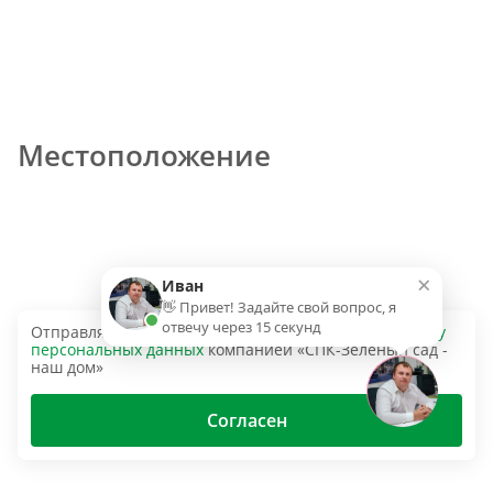
Местоположение
×
Иван
👋 Привет! Задайте свой вопрос, я
отвечу через 15 секунд
Отправляя эту форму, вы даёте согласие на
обработку
персональных данных
компанией «СПК-Зеленый сад -
наш дом»
Согласен