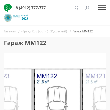
8 (4912) 777-777
Главная
«Гранд Комфорт» (г. Жуковский)
Гараж ММ122
Гараж ММ122