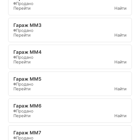
Продано
Перейти
Найти
Гараж ММ3
Продано
Перейти
Найти
Гараж ММ4
Продано
Перейти
Найти
Гараж ММ5
Продано
Перейти
Найти
Гараж ММ6
Продано
Перейти
Найти
Гараж ММ7
Продано