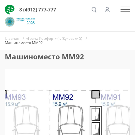
8 (4912) 777-777
Главная
«Гранд Комфорт» (г. Жуковский)
Машиноместо ММ92
Машиноместо ММ92