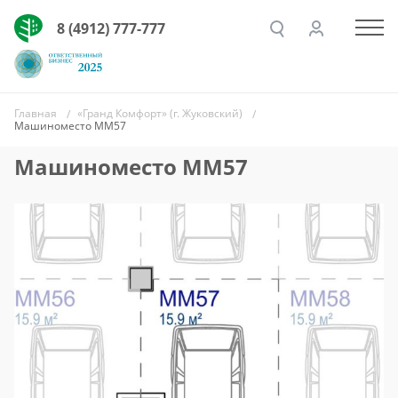
8 (4912) 777-777
Главная
«Гранд Комфорт» (г. Жуковский)
Машиноместо ММ57
Машиноместо ММ57