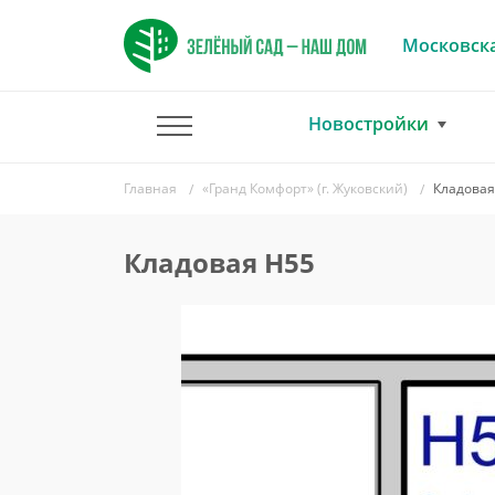
Московска
Новостройки
Главная
«Гранд Комфорт» (г. Жуковский)
Кладовая
Кладовая Н55