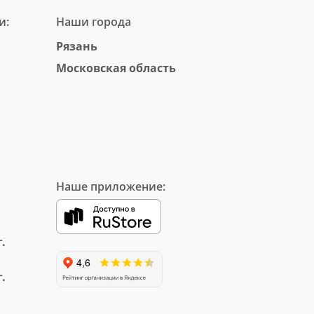
и:
Наши города
Рязань
Московская область
Наше приложение:
.
.