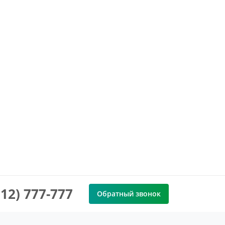
912) 777-777
Обратный звонок