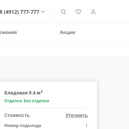
8 (4912) 777-777
ложения
Акции
den.ru
2
Кладовая 9.4 м
Отделка: Без отделки
Стоимость
Уточнить
Номер подъезда
1