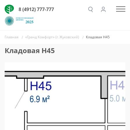
8 (4912) 777-777
Главная
«Гранд Комфорт» (г. Жуковский)
Кладовая Н45
Кладовая Н45