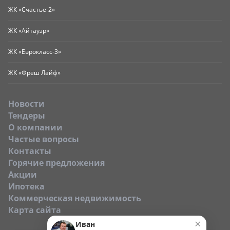
ЖК «Счастье-2»
ЖК «Айтауэр»
ЖК «Еврокласс-3»
ЖК «Фреш Лайф»
Новости
Тендеры
O компании
Частые вопросы
Контакты
Горячие предложения
Акции
Ипотека
Коммерческая недвижимость
Карта сайта
×
Иван