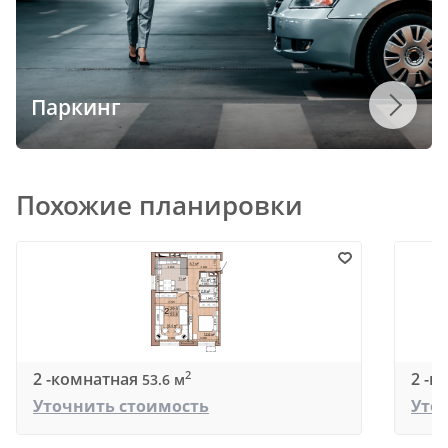
Паркинг
Похожие планировки
2 -комнатная
2 -к
2
53.6 м
Уточнить стоимость
Уто