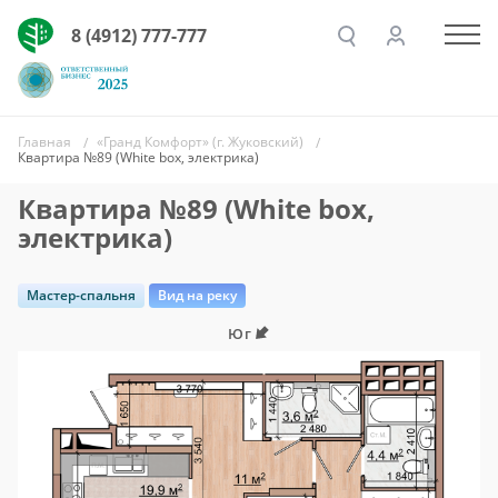
8 (4912) 777-777
Главная
«Гранд Комфорт» (г. Жуковский)
Квартира №89 (White box, электрика)
Квартира №89 (White box,
электрика)
Мастер-спальня
Вид на реку
Юг