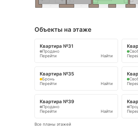
Объекты на этаже
Квартира №31
Ква
Продано
Сво
Перейти
Найти
Пере
Квартира №35
Ква
Бронь
Сво
Перейти
Найти
Пере
Квартира №39
Ква
Продано
Про
Перейти
Найти
Пере
Все планы этажей