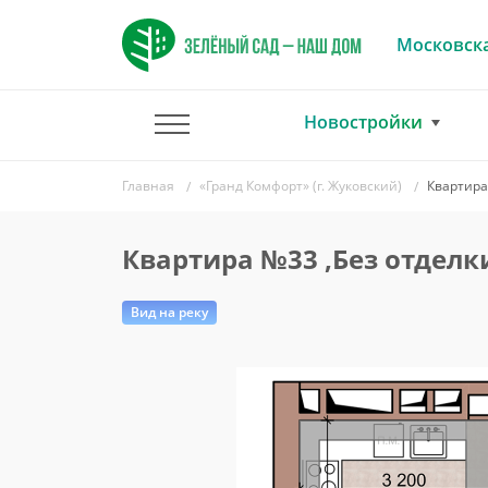
Московска
Новостройки
Главная
«Гранд Комфорт» (г. Жуковский)
Квартира
Квартира №33 ,Без отделк
Вид на реку