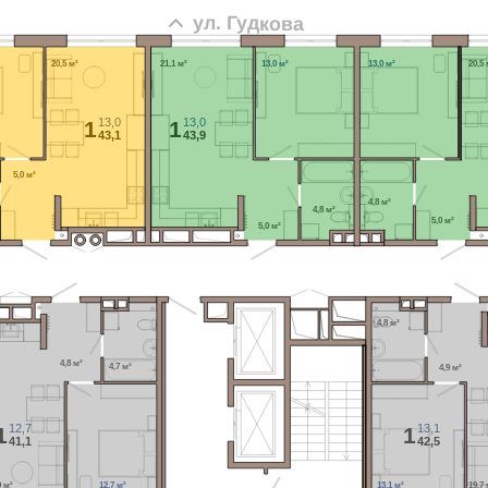
ул. Гудкова
20,5 м²
21,1 м²
13,0 м²
13,0 м²
20,5 
13,0
13,0
1
1
43,1
43,9
5,0 м²
4,8 м²
4,8 м²
5,0 м²
5,0 м²
4,8 м²
4,8 м²
4,7 м²
4,9 м²
12,7
13,1
1
1
41,1
42,5
9 м²
12,7 м²
13,1 м²
19,7 