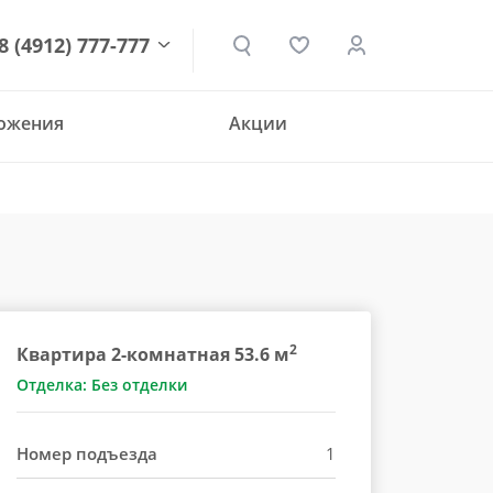
8 (4912) 777-777
ложения
Акции
den.ru
2
Квартира 2-комнатная 53.6 м
Отделка: Без отделки
Номер подъезда
1