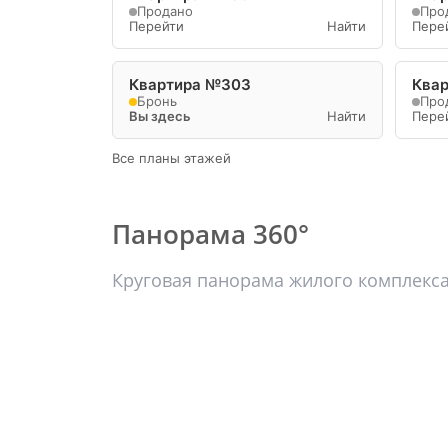
Продано
Про
Перейти
Найти
Пере
Квартира №303
Ква
Бронь
Про
Вы здесь
Найти
Пере
Все планы этажей
Панорама 360°
Круговая панорама жилого комплекс