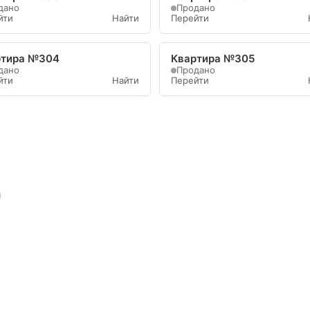
дано
Продано
йти
Найти
Перейти
ртира №304
Квартира №305
дано
Продано
йти
Найти
Перейти
а