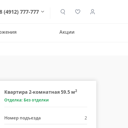
8 (4912) 777-777
ложения
Акции
den.ru
2
Квартира 2-комнатная 59.5 м
Отделка: Без отделки
Номер подъезда
2