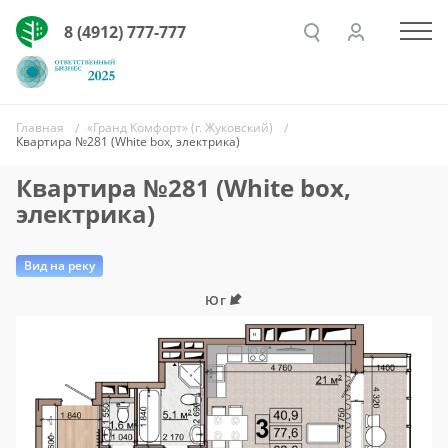
8 (4912) 777-777
Главная
«Гранд Комфорт» (г. Жуковский)
Квартира №281 (White box, электрика)
Квартира №281 (White box,
электрика)
Вид на реку
Юг