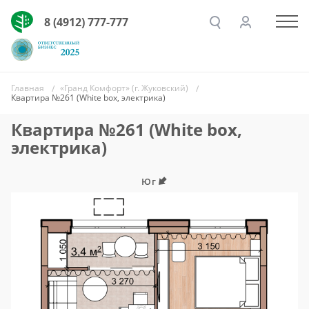
8 (4912) 777-777
Главная
«Гранд Комфорт» (г. Жуковский)
Квартира №261 (White box, электрика)
Квартира №261 (White box,
электрика)
Юг