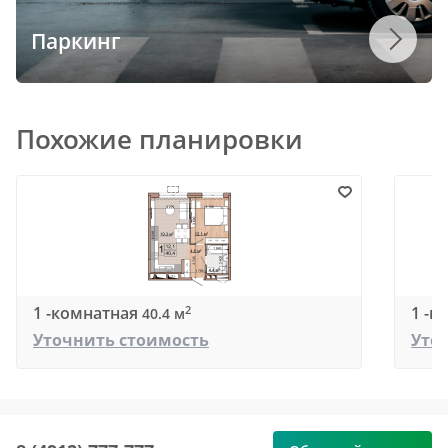
Паркинг
Похожие планировки
1 -комнатная
1 -к
2
40.4 м
Уточнить стоимость
Уто