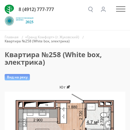
8 (4912) 777-777
Главная
«Гранд Комфорт» (г. Жуковский)
Квартира №258 (White box, электрика)
Квартира №258 (White box,
электрика)
Вид на реку
Юг