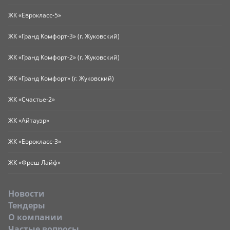
ЖК «Еврокласс-5»
ЖК «Гранд Комфорт-3» (г. Жуковский)
ЖК «Гранд Комфорт-2» (г. Жуковский)
ЖК «Гранд Комфорт» (г. Жуковский)
ЖК «Счастье-2»
ЖК «Айтауэр»
ЖК «Еврокласс-3»
ЖК «Фреш Лайф»
Новости
Тендеры
O компании
Частые вопросы