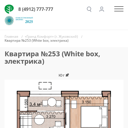
8 (4912) 777-777
Главная
«Гранд Комфорт» (г. Жуковский)
Квартира №253 (White box, электрика)
Квартира №253 (White box,
электрика)
Юг