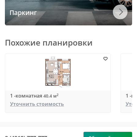
Паркинг
Похожие планировки
1 -комнатная
1 -к
2
40.4 м
Уточнить стоимость
Уто