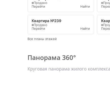
Продано
Про
Перейти
Найти
Пере
Квартира №239
Ква
Продано
Про
Перейти
Найти
Пере
Все планы этажей
Панорама 360°
Круговая панорама жилого комплекс