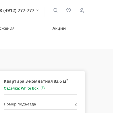
8 (4912) 777-777
ложения
Акции
den.ru
2
Квартира 3-комнатная 83.6 м
Отделка: White Box
Номер подъезда
2