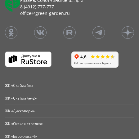
Рязань, Солотчинское ш., д. 2
8 (4912) 777-777
office@green-garden.ru
ЖК «Скайлайн»
ЖК «Скайлайн-2»
ЖК «Дискавери»
ЖК «Окская стрелка»
ЖК «Еврокласс-4»