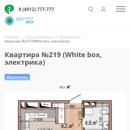
8 (4912) 777-777
Главная
«Гранд Комфорт» (г. Жуковский)
Квартира №219 (White box, электрика)
Квартира №219 (White box,
электрика)
Вид на реку
Юг