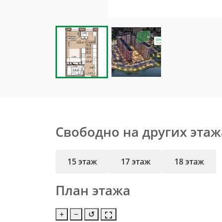
Свободно на других этаж
15 этаж
17 этаж
18 этаж
План этажа
+
−
↺