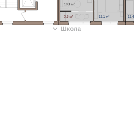
18,1 м²
3,8 м²
13,1 м²
13,4
Школа