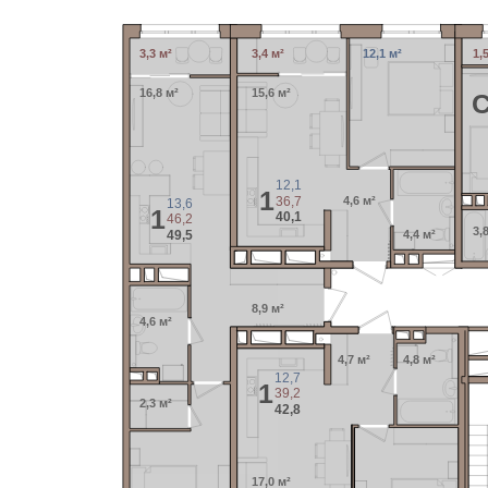
3,3 м²
3,4 м²
12,1 м²
1,
16,8 м²
15,6 м²
12,1
1
36,7
4,6 м²
13,6
1
40,1
46,2
3,
49,5
4,4 м²
8,9 м²
4,6 м²
4,7 м²
4,8 м²
12,7
1
39,2
2,3 м²
42,8
17,0 м²