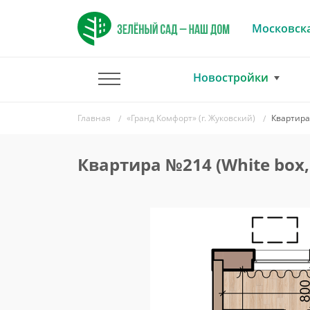
Московска
Новостройки
Главная
«Гранд Комфорт» (г. Жуковский)
Квартира 
Квартира №214 (White box,