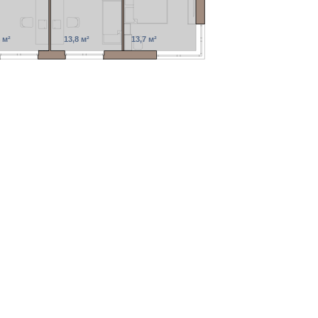
 м²
13,8 м²
13,7 м²