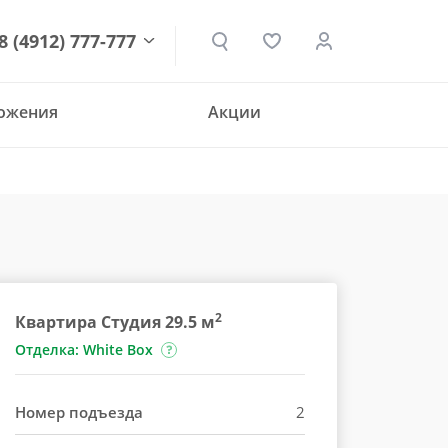
8 (4912) 777-777
ложения
Акции
den.ru
2
Квартира Студия 29.5 м
Отделка: White Box
Номер подъезда
2