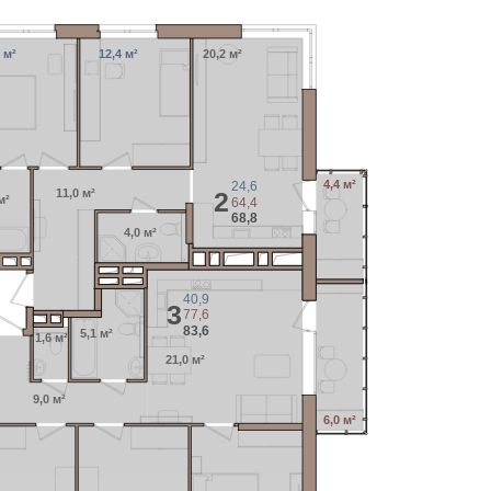
 м²
12,4 м²
20,2 м²
4,4 м²
24,6
11,0 м²
2
м²
64,4
68,8
4,0 м²
40,9
3
77,6
83,6
5,1 м²
1,6 м²
21,0 м²
9,0 м²
6,0 м²