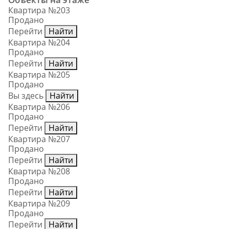
Квартира №203
Продано
Перейти
Найти
Квартира №204
Продано
Перейти
Найти
Квартира №205
Продано
Вы здесь
Найти
Квартира №206
Продано
Перейти
Найти
Квартира №207
Продано
Перейти
Найти
Квартира №208
Продано
Перейти
Найти
Квартира №209
Продано
Перейти
Найти