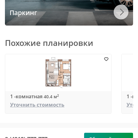
Паркинг
Похожие планировки
1 -комнатная
1 -к
2
40.4 м
Уточнить стоимость
Уто