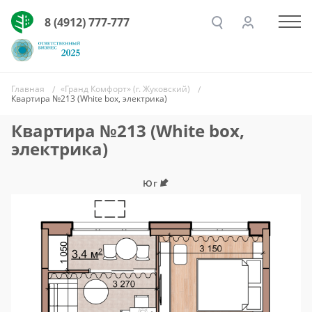
8 (4912) 777-777
Главная
«Гранд Комфорт» (г. Жуковский)
Квартира №213 (White box, электрика)
Квартира №213 (White box,
электрика)
Юг