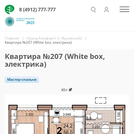
8 (4912) 777-777
Главная
«Гранд Комфорт» (г. Жуковский)
Квартира №207 (White box, электрика)
Квартира №207 (White box,
электрика)
Мастер-спальня
Юг