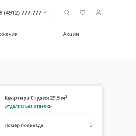
8 (4912) 777-777
ложения
Акции
den.ru
2
Квартира Студия 29.5 м
Отделка: Без отделки
Номер подъезда
2