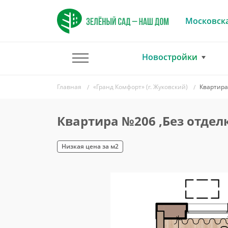
Московска
Новостройки
Главная
«Гранд Комфорт» (г. Жуковский)
Квартира
Квартира №206 ,Без отдел
Низкая цена за м2