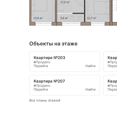
17,0 м²
13,6 м²
3,6 м²
12,7 м²
Объекты на этаже
Квартира №203
Ква
Продано
Про
Перейти
Найти
Пере
Квартира №207
Ква
Продано
Про
Перейти
Найти
Пере
Все планы этажей