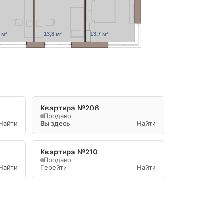
 м²
13,8 м²
13,7 м²
Квартира №206
Продано
Найти
Вы здесь
Найти
Квартира №210
Продано
Найти
Перейти
Найти