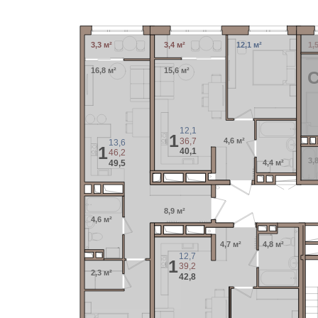
3,3 м²
3,4 м²
12,1 м²
1,
16,8 м²
15,6 м²
12,1
1
36,7
4,6 м²
13,6
1
40,1
46,2
3,
49,5
4,4 м²
8,9 м²
4,6 м²
4,7 м²
4,8 м²
12,7
1
39,2
2,3 м²
42,8