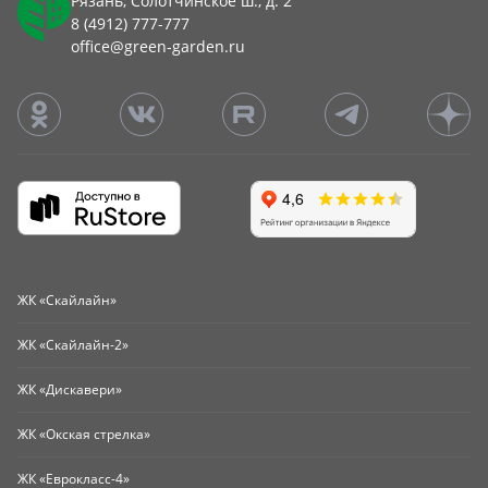
Рязань, Солотчинское ш., д. 2
8 (4912) 777-777
office@green-garden.ru
ЖК «Скайлайн»
ЖК «Скайлайн-2»
ЖК «Дискавери»
ЖК «Окская стрелка»
ЖК «Еврокласс-4»