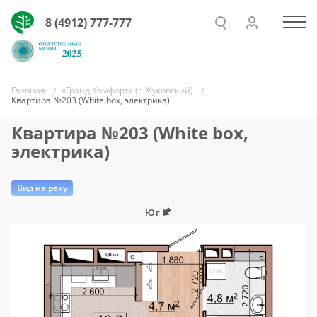
8 (4912) 777-777
Главная
«Гранд Комфорт» (г. Жуковский)
Квартира №203 (White box, электрика)
Квартира №203 (White box,
электрика)
Вид на реку
Юг