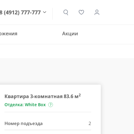
8 (4912) 777-777
ложения
Акции
den.ru
2
Квартира 3-комнатная 83.6 м
Отделка: White Box
Номер подъезда
2