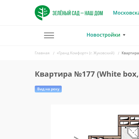
Московска
Новостройки
Главная
«Гранд Комфорт» (г. Жуковский)
Квартира 
Квартира №177 (White box,
Вид на реку