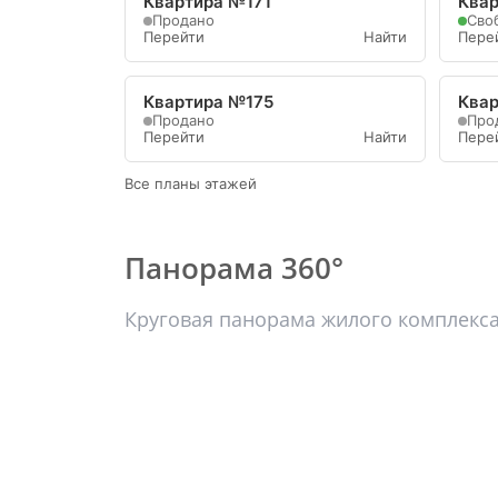
Квартира №171
Квар
Продано
Сво
Перейти
Найти
Пере
Квартира №175
Ква
Продано
Про
Перейти
Найти
Пере
Все планы этажей
Панорама 360°
Круговая панорама жилого комплекс