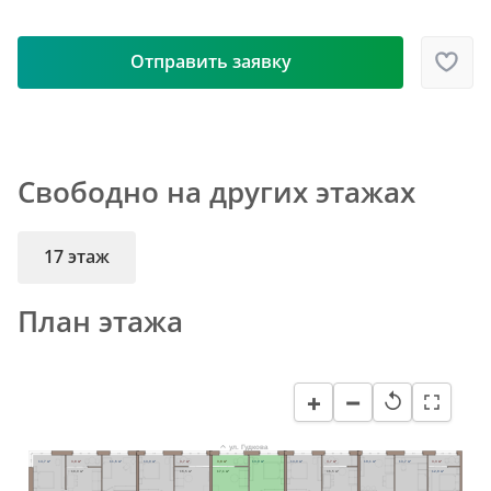
Отправить заявку
Свободно на других этажах
17 этаж
План этажа
−
+
↺
ул. Гудкова
14,7 м²
3,8 м²
11,6 м²
13,0 м²
3,7 м²
3,8 м²
13,0 м²
13,0 м²
3,7 м²
19,1 м²
13,7 м²
3,3 м²
18,0 м²
16,5 м²
17,1 м²
16,5 м²
12,9 м²