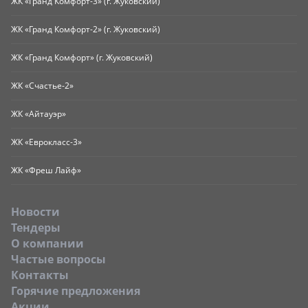
ЖК «Гранд Комфорт-3» (г. Жуковский)
ЖК «Гранд Комфорт-2» (г. Жуковский)
ЖК «Гранд Комфорт» (г. Жуковский)
ЖК «Счастье-2»
ЖК «Айтауэр»
ЖК «Еврокласс-3»
ЖК «Фреш Лайф»
Новости
Тендеры
O компании
Частые вопросы
Контакты
Горячие предложения
Акции