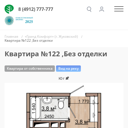
8 (4912) 777-777
Главная
«Гранд Комфорт» (г. Жуковский)
Квартира №122 ,Без отделки
Квартира №122 ,Без отделки
Квартира от собственника
Вид на реку
Юг