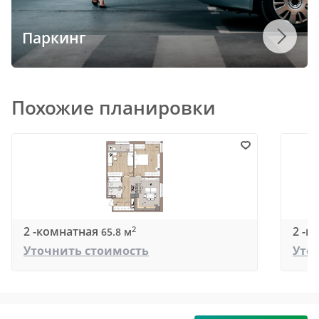
Паркинг
Похожие планировки
2 -комнатная
2 -к
2
65.8 м
Уточнить стоимость
Уто