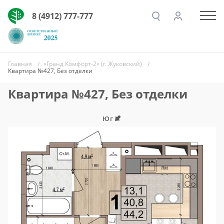
8 (4912) 777-777
Главная
«Гранд Комфорт-2» (г. Жуковский)
Квартира №427, Без отделки
Квартира №427, Без отделки
Юг