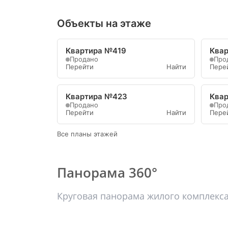
Объекты на этаже
Квартира №419
Ква
Продано
Про
Перейти
Найти
Пере
Квартира №423
Ква
Продано
Про
Перейти
Найти
Пере
Все планы этажей
Панорама 360°
Круговая панорама жилого комплекс