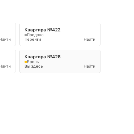
Квартира №422
Продано
Найти
Перейти
Найти
Квартира №426
Бронь
Найти
Вы здесь
Найти