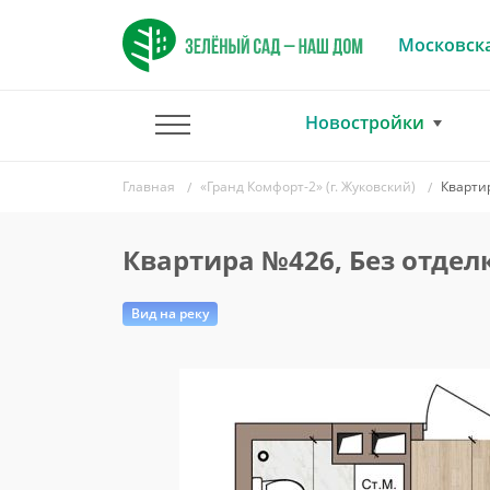
Московска
Новостройки
Главная
«Гранд Комфорт-2» (г. Жуковский)
Кварти
Квартира №426, Без отдел
Вид на реку