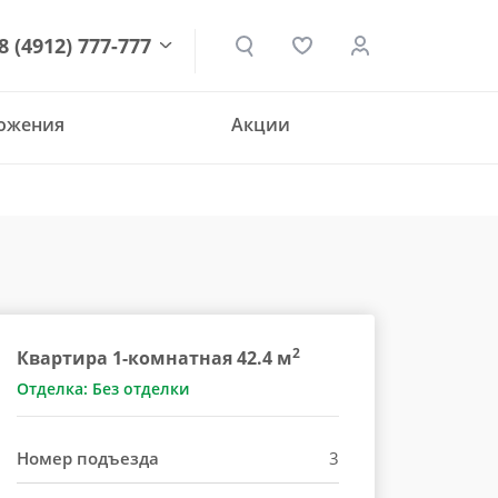
8 (4912) 777-777
ложения
Акции
den.ru
2
Квартира 1-комнатная 42.4 м
Отделка: Без отделки
Номер подъезда
3