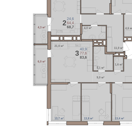
24,6
2
64,4
68,7
4,3 м²
4,0 м²
4,6 м
21,0 м²
11,0 м²
40,9
3
77,6
83,6
6,0 м²
1,6 м²
5,1 м²
9,0 м²
13,7 м²
13,8 м²
13,4 м²