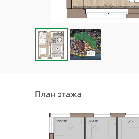
План этажа
20,2 м²
12,4 м²
12,2 м²