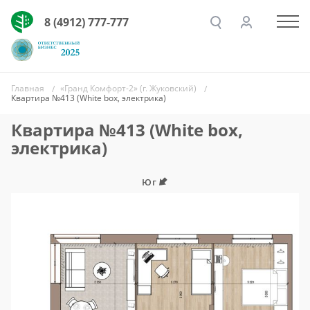
8 (4912) 777-777
Главная
«Гранд Комфорт-2» (г. Жуковский)
Квартира №413 (White box, электрика)
Квартира №413 (White box,
электрика)
Юг