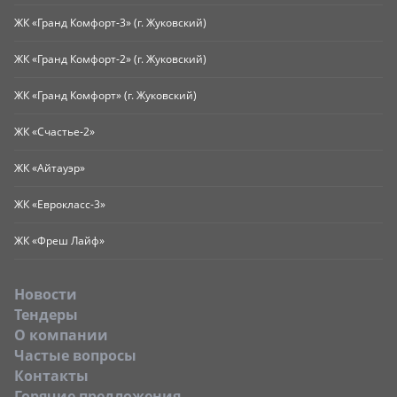
ЖК «Гранд Комфорт-3» (г. Жуковский)
ЖК «Гранд Комфорт-2» (г. Жуковский)
ЖК «Гранд Комфорт» (г. Жуковский)
ЖК «Счастье-2»
ЖК «Айтауэр»
ЖК «Еврокласс-3»
ЖК «Фреш Лайф»
Новости
Тендеры
O компании
Частые вопросы
Контакты
Горячие предложения