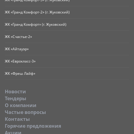
ЖК «Гранд Комфорт-2» (г. Жуковский)
ЖК «Гранд Комфорт» (г. Жуковский)
ЖК «Счастье-2»
ЖК «Айтауэр»
ЖК «Еврокласс-3»
ЖК «Фреш Лайф»
Новости
Тендеры
O компании
Частые вопросы
Контакты
Горячие предложения
Акции