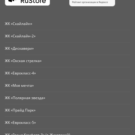
ЖК «Скайлайн»
ЖК «Скайлайн-2»
ЖК «Дискавери»
ЖК «Окская стрелка»
ЖК «Еврокласс-4»
ЖК «Моя мечта»
ЖК «Полярная звезда»
ЖК «Прайд Парк»
ЖК «Еврокласс-5»
ЖК «Гранд Комфорт-3» (г. Жуковский)