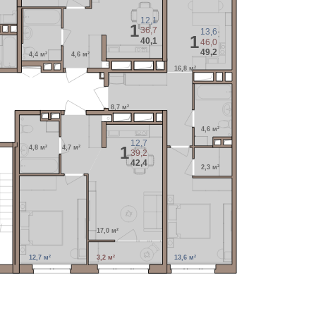
12,1
1
36,7
13,6
1
40,1
46,0
49,2
4,4 м²
4,6 м²
16,8 м²
8,7 м²
4,6 м²
12,7
1
4,8 м²
4,7 м²
39,2
42,4
2,3 м²
17,0 м²
12,7 м²
3,2 м²
13,6 м²