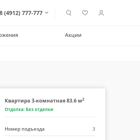
8 (4912) 777-777
ложения
Акции
den.ru
2
Квартира 3-комнатная 83.6 м
Отделка: Без отделки
Номер подъезда
3