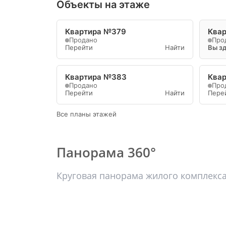
Объекты на этаже
Квартира №379
Ква
Продано
Про
Перейти
Найти
Вы з
Квартира №383
Ква
Продано
Про
Перейти
Найти
Пере
Все планы этажей
Панорама 360°
Круговая панорама жилого комплекс