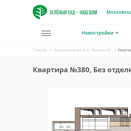
Московска
Новостройки
Главная
«Гранд Комфорт-2» (г. Жуковский)
Кварти
Квартира №380, Без отдел