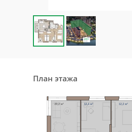
План этажа
20,2 м²
12,4 м²
12,2 м²