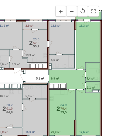
−
+
↺
3,1 м²
11,2 м²
2,9 м²
13,8 м²
17,3 м²
25,0
2
52,3
55,2
13,3 м²
5,5 м²
3,6 м²
4,9 м²
5,1 м²
9,9 м²
4,4 м²
2,1 м²
16,6 м²
5,9 м²
28,2
34,9
2
2
61,9
76,4
64,8
79,5
2,9 м²
15,0 м²
20,0 м²
17,6 м²