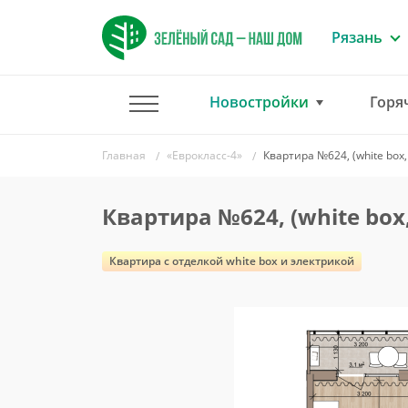
Рязань
Новостройки
Горя
Главная
«Еврокласс-4»
Квартира №624, (white box,
Квартира №624, (white box
Квартира c отделкой white box и электрикой