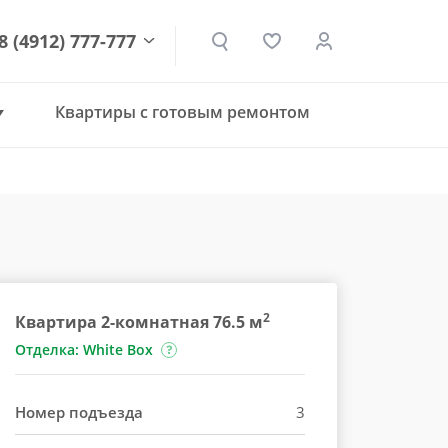
8 (4912) 777-777
Квартиры с готовым ремонтом
den.ru
2
Квартира 2-комнатная 76.5 м
Отделка: White Box
Номер подъезда
3