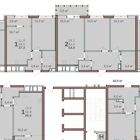
3,5 м²
2,8 м²
11,9 м²
19,3 м²
13,0 м²
13,1 м²
14,7 м²
11,9
26,1
1
2
34,5
61,0
37,3
64,5
3,8 м²
4,1 м²
1,9 м²
9,3 м²
4,4 м²
44,9 м²
8,2 м²
4,4 м²
3,0 м²
13,9
1
41,8
45,0
19,2 м²
H