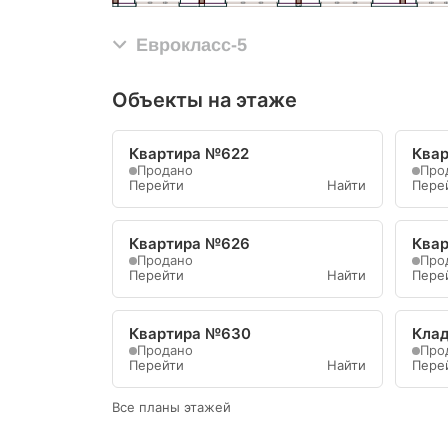
Еврокласс-5
Объекты на этаже
Квартира №622
Ква
Продано
Про
Перейти
Найти
Пере
Квартира №626
Ква
Продано
Про
Перейти
Найти
Пере
Квартира №630
Кла
Продано
Про
Перейти
Найти
Пере
Все планы этажей