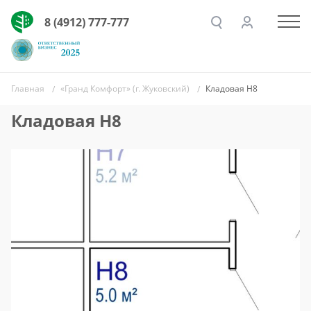
8 (4912) 777-777
Главная
«Гранд Комфорт» (г. Жуковский)
Кладовая Н8
Кладовая Н8