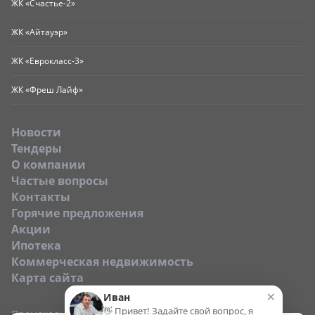
ЖК «Счастье-2»
ЖК «Айтауэр»
ЖК «Еврокласс-3»
ЖК «Фреш Лайф»
Новости
Тендеры
O компании
Частые вопросы
Контакты
Горячие предложения
Акции
Ипотека
Коммерческая недвижимость
Карта сайта
×
Иван
👋 Привет! Задайте свой вопрос, я
Промокод: