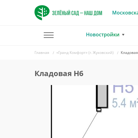
Московска
Новостройки
Главная
«Гранд Комфорт» (г. Жуковский)
Кладовая
Кладовая Н6