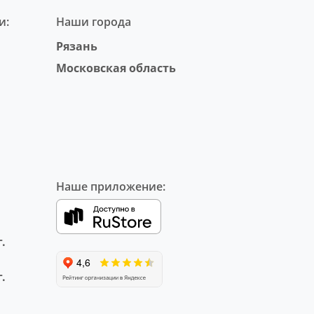
и:
Наши города
Рязань
Московская область
Наше приложение:
.
.