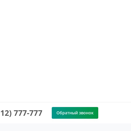
912) 777-777
Обратный звонок