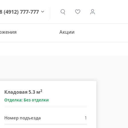
8 (4912) 777-777
ложения
Акции
den.ru
2
Кладовая 5.3 м
Отделка: Без отделки
Номер подъезда
1