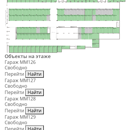
8.4 м²
MM175
MM174
MM173
MM172
MM171
MM170
MM169
MM168
MM167
MM166
MM165
MM164
MM163
MM162
MM161
MM160
MM159
MM158
MM157
MM156
MM155
MM154
MM153
MM152
MM151
MM150
MM149
MM148
MM147
MM146
17.0 м²
15.9 м²
15.9 м²
15.9 м²
15.9 м²
15.9 м²
15.9 м²
15.9 м²
15.9 м²
15.9 м²
15.9 м²
15.9 м²
17.0 м²
15.9 м²
15.9 м²
15.9 м²
15.9 м²
15.9 м²
15.9 м²
15.9 м²
17.1 м²
17.1 м²
15.5 м²
15.9 м²
15.9 м²
15.9 м²
15.9 м²
15.9 м²
15.9 м²
15.5 м²
II этап строительства
MM176
MM177
MM178
MM179
MM180
MM181
MM182
MM183
MM184
MM185
MM186
MM187
MM188
MM189
MM190
MM191
MM192
MM193
MM194
MM195
MM196
MM197
MM198
MM199
MM200
MM201
MM202
MM203
MM204
17.0 м²
15.9 м²
15.9 м²
15.9 м²
15.9 м²
15.9 м²
15.9 м²
15.9 м²
15.9 м²
15.9 м²
15.9 м²
15.9 м²
17.0 м²
15.9 м²
15.9 м²
15.9 м²
15.9 м²
15.9 м²
15.9 м²
15.5 м²
17.1 м²
17.1 м²
15.5 м²
15.9 м²
15.9 м²
15.9 м²
15.9 м²
15.9 м²
30.5 м²
Тамбур-шлюз
MM224
MM223
MM222
MM221
MM220
MM219
MM218
MM217
MM216
MM215
MM214
MM213
MM212
MM211
MM210
MM209
MM208
MM207
MM206
Тамбур
MM205
-шлюз
15.9 м²
15.9 м²
15.9 м²
15.9 м²
15.9 м²
15.9 м²
15.9 м²
15.9 м²
18.6 м²
15.0 м²
15.0 м²
16.5 м²
16.5 м²
15.0 м²
15.0 м²
15.0 м²
15.0 м²
15.0 м²
15.0 м²
28.9 м²
Тамбур-шлюз
MM225
MM226
MM227
MM228
MM229
MM230
MM231
MM232
MM233
MM234
MM235
MM236
MM237
MM238
15.9 м²
15.9 м²
15.9 м²
15.9 м²
15.9 м²
15.9 м²
15.9 м²
15.9 м²
15.9 м²
15.9 м²
15.0 м²
15.0 м²
15.9 м²
46.0 м²
MM239
21.0 м²
MM240
21.0 м²
Тамбур-шлюз
MM254
MM253
MM252
MM251
MM250
MM249
MM248
MM247
MM246
MM245
MM244
MM243
MM242
MM241
23.4 м²
21.6 м²
21.6 м²
21.6 м²
21.6 м²
21.6 м²
21.6 м²
21.6 м²
21.6 м²
21.6 м²
22.2 м²
19.8 м²
22.9 м²
22.9 м²
Объекты на этаже
Гараж ММ126
Свободно
Перейти
Найти
Гараж ММ127
Свободно
Перейти
Найти
Гараж ММ128
Свободно
Перейти
Найти
Гараж ММ129
Свободно
Перейти
Найти