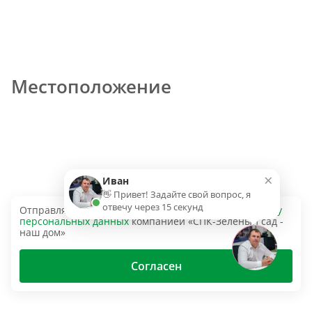
Местоположение
×
Иван
👋 Привет! Задайте свой вопрос, я
отвечу через 15 секунд
Отправляя эту форму, вы даёте согласие на
обработку
персональных данных
компанией «СПК-Зеленый сад -
наш дом»
Согласен