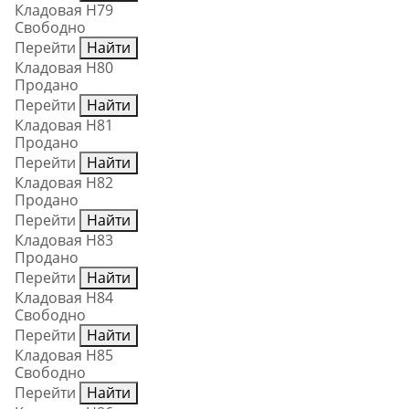
Кладовая Н79
Свободно
Перейти
Найти
Кладовая Н80
Продано
Перейти
Найти
Кладовая Н81
Продано
Перейти
Найти
Кладовая Н82
Продано
Перейти
Найти
Кладовая Н83
Продано
Перейти
Найти
Кладовая Н84
Свободно
Перейти
Найти
Кладовая Н85
Свободно
Перейти
Найти