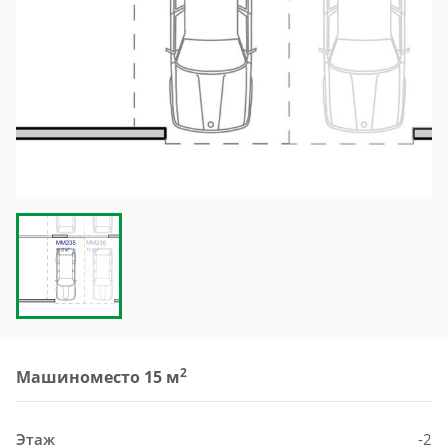
2
Машиноместо 15 м
Этаж
-2