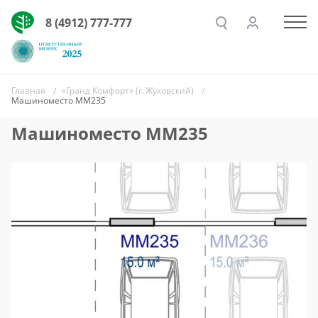
8 (4912) 777-777
Главная
«Гранд Комфорт» (г. Жуковский)
Машиноместо ММ235
Машиноместо ММ235