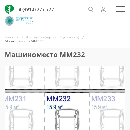
8 (4912) 777-777
Главная
«Гранд Комфорт» (г. Жуковский)
Машиноместо ММ232
Машиноместо ММ232