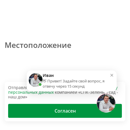
Местоположение
×
Иван
👋 Привет! Задайте свой вопрос, я
отвечу через 15 секунд
Отправляя эту форму, вы даёте согласие на
обработку
персональных данных
компанией «СПК-Зеленый сад -
наш дом»
Согласен