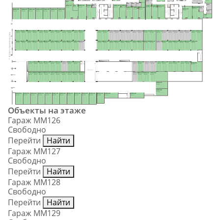
7.0 м²
H75
8.4 м²
H43
6.6 м²
7.5 м²
H72
H67
H68
H96
H54
4.5 м²
4.3 м²
4.1 м²
H44
MM133
MM134
MM135
MM136
MM137
MM141
MM142
MM143
8.5 м²
3.9 м²
8.0 м²
H99
Лифтовый холл
MM145
37.1 м²
30.9 м²
29.9 м²
23.7 м²
21.7 м²
MM140
21.5 м²
21.7 м²
24.8 м²
MM138
MM139
Лифтовый холл
MM144
6.2 м²
28.0 м²
22.8 м²
Тамбур-шлюз
20.2 м²
19.4 м²
MM126
MM127
MM128
MM129
MM130
MM131
MM132
Тамбур-шлюз
31.8 м²
Тамбур-шлюз
Тамбур-шлюз
H97
22.3 м²
22.3 м²
22.3 м²
22.3 м²
22.3 м²
22.3 м²
22.3 м²
5.1 м²
H98
8.4 м²
MM175
MM174
MM173
MM172
MM171
MM170
MM169
MM168
MM167
MM166
MM165
MM164
MM163
MM162
MM161
MM160
MM159
MM158
MM157
MM156
MM155
MM154
MM153
MM152
MM151
MM150
MM149
MM148
MM147
MM146
17.0 м²
15.9 м²
15.9 м²
15.9 м²
15.9 м²
15.9 м²
15.9 м²
15.9 м²
15.9 м²
15.9 м²
15.9 м²
15.9 м²
17.0 м²
15.9 м²
15.9 м²
15.9 м²
15.9 м²
15.9 м²
15.9 м²
15.9 м²
17.1 м²
17.1 м²
15.5 м²
15.9 м²
15.9 м²
15.9 м²
15.9 м²
15.9 м²
15.9 м²
15.5 м²
II этап строительства
MM176
MM177
MM178
MM179
MM180
MM181
MM182
MM183
MM184
MM185
MM186
MM187
MM188
MM189
MM190
MM191
MM192
MM193
MM194
MM195
MM196
MM197
MM198
MM199
MM200
MM201
MM202
MM203
MM204
17.0 м²
15.9 м²
15.9 м²
15.9 м²
15.9 м²
15.9 м²
15.9 м²
15.9 м²
15.9 м²
15.9 м²
15.9 м²
15.9 м²
17.0 м²
15.9 м²
15.9 м²
15.9 м²
15.9 м²
15.9 м²
15.9 м²
15.5 м²
17.1 м²
17.1 м²
15.5 м²
15.9 м²
15.9 м²
15.9 м²
15.9 м²
15.9 м²
30.5 м²
Тамбур-шлюз
MM224
MM223
MM222
MM221
MM220
MM219
MM218
MM217
MM216
MM215
MM214
MM213
MM212
MM211
MM210
MM209
MM208
MM207
MM206
Тамбур
MM205
-шлюз
15.9 м²
15.9 м²
15.9 м²
15.9 м²
15.9 м²
15.9 м²
15.9 м²
15.9 м²
18.6 м²
15.0 м²
15.0 м²
16.5 м²
16.5 м²
15.0 м²
15.0 м²
15.0 м²
15.0 м²
15.0 м²
15.0 м²
28.9 м²
Тамбур-шлюз
MM225
MM226
MM227
MM228
MM229
MM230
MM231
MM232
MM233
MM234
MM235
MM236
MM237
MM238
15.9 м²
15.9 м²
15.9 м²
15.9 м²
15.9 м²
15.9 м²
15.9 м²
15.9 м²
15.9 м²
15.9 м²
15.0 м²
15.0 м²
15.9 м²
46.0 м²
MM239
21.0 м²
MM240
21.0 м²
Тамбур-шлюз
MM254
MM253
MM252
MM251
MM250
MM249
MM248
MM247
MM246
MM245
MM244
MM243
MM242
MM241
23.4 м²
21.6 м²
21.6 м²
21.6 м²
21.6 м²
21.6 м²
21.6 м²
21.6 м²
21.6 м²
21.6 м²
22.2 м²
19.8 м²
22.9 м²
22.9 м²
Объекты на этаже
Гараж ММ126
Свободно
Перейти
Найти
Гараж ММ127
Свободно
Перейти
Найти
Гараж ММ128
Свободно
Перейти
Найти
Гараж ММ129