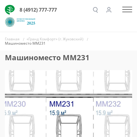
8 (4912) 777-777
Главная
«Гранд Комфорт» (г. Жуковский)
Машиноместо ММ231
Машиноместо ММ231