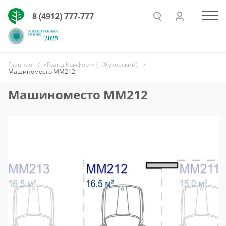
8 (4912) 777-777
Главная
«Гранд Комфорт» (г. Жуковский)
Машиноместо ММ212
Машиноместо ММ212