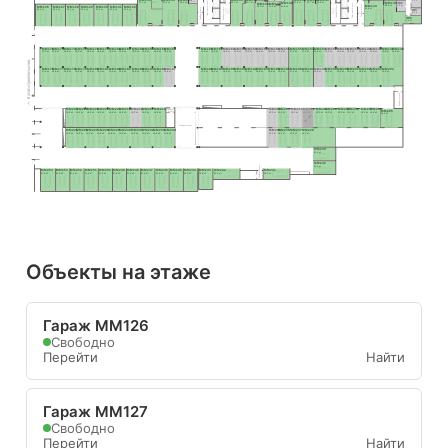
8.5 м²
3.9 м²
Лифтовый холл
8.0 м²
H99
MM145
37.1 м²
30.9 м²
29.9 м²
23.7 м²
21.7 м²
MM140
21.5 м²
21.7 м²
24.8 м²
MM138
MM139
Лифтовый холл
MM144
6.2 м²
28.0 м²
Тамбур-шлюз
22.8 м²
20.2 м²
19.4 м²
MM126
MM127
MM128
MM129
MM130
MM131
MM132
Тамбур-шлюз
Тамбур-шлюз
31.8 м²
Тамбур-шлюз
H97
22.3 м²
22.3 м²
22.3 м²
22.3 м²
22.3 м²
22.3 м²
22.3 м²
5.1 м²
H98
8.4 м²
MM175
MM174
MM173
MM172
MM171
MM170
MM169
MM168
MM167
MM166
MM165
MM164
MM163
MM162
MM161
MM160
MM159
MM158
MM157
MM156
MM155
MM154
MM153
MM152
MM151
MM150
MM149
MM148
MM147
MM146
17.0 м²
15.9 м²
15.9 м²
15.9 м²
15.9 м²
15.9 м²
15.9 м²
15.9 м²
15.9 м²
15.9 м²
15.9 м²
15.9 м²
17.0 м²
15.9 м²
15.9 м²
15.9 м²
15.9 м²
15.9 м²
15.9 м²
15.9 м²
17.1 м²
17.1 м²
15.5 м²
15.9 м²
15.9 м²
15.9 м²
15.9 м²
15.9 м²
15.9 м²
15.5 м²
II этап строительства
MM176
MM177
MM178
MM179
MM180
MM181
MM182
MM183
MM184
MM185
MM186
MM187
MM188
MM189
MM190
MM191
MM192
MM193
MM194
MM195
MM196
MM197
MM198
MM199
MM200
MM201
MM202
MM203
MM204
17.0 м²
15.9 м²
15.9 м²
15.9 м²
15.9 м²
15.9 м²
15.9 м²
15.9 м²
15.9 м²
15.9 м²
15.9 м²
15.9 м²
17.0 м²
15.9 м²
15.9 м²
15.9 м²
15.9 м²
15.9 м²
15.9 м²
15.5 м²
17.1 м²
17.1 м²
15.5 м²
15.9 м²
15.9 м²
15.9 м²
15.9 м²
15.9 м²
30.5 м²
Тамбур-шлюз
MM224
MM223
MM222
MM221
MM220
MM219
MM218
MM217
MM216
MM215
MM214
MM213
MM212
MM211
MM210
MM209
MM208
MM207
MM206
Тамбур
MM205
-шлюз
15.9 м²
15.9 м²
15.9 м²
15.9 м²
15.9 м²
15.9 м²
15.9 м²
15.9 м²
18.6 м²
15.0 м²
15.0 м²
16.5 м²
16.5 м²
15.0 м²
15.0 м²
15.0 м²
15.0 м²
15.0 м²
15.0 м²
28.9 м²
Вы здесь
Тамбур-шлюз
MM225
MM226
MM227
MM228
MM229
MM230
MM231
MM232
MM233
MM234
MM235
MM236
MM237
MM238
15.9 м²
15.9 м²
15.9 м²
15.9 м²
15.9 м²
15.9 м²
15.9 м²
15.9 м²
15.9 м²
15.9 м²
15.0 м²
15.0 м²
15.9 м²
46.0 м²
MM239
21.0 м²
MM240
21.0 м²
Тамбур-шлюз
MM254
MM253
MM252
MM251
MM250
MM249
MM248
MM247
MM246
MM245
MM244
MM243
MM242
MM241
23.4 м²
21.6 м²
21.6 м²
21.6 м²
21.6 м²
21.6 м²
21.6 м²
21.6 м²
21.6 м²
21.6 м²
22.2 м²
19.8 м²
22.9 м²
22.9 м²
Объекты на этаже
Гараж ММ126
Свободно
Перейти
Найти
Гараж ММ127
Свободно
Перейти
Найти