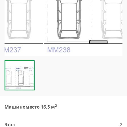
2
Машиноместо 16.5 м
Этаж
-2