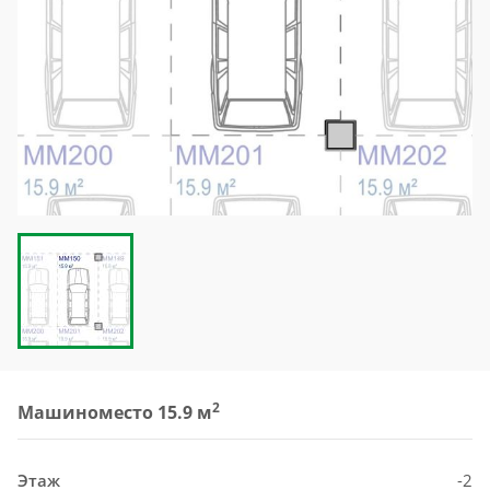
2
Машиноместо 15.9 м
Этаж
-2