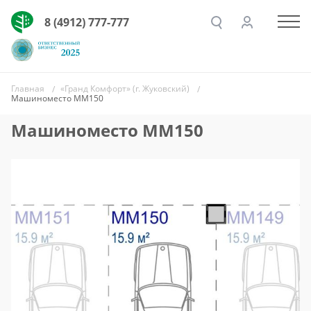
8 (4912) 777-777
Главная
«Гранд Комфорт» (г. Жуковский)
Машиноместо ММ150
Машиноместо ММ150