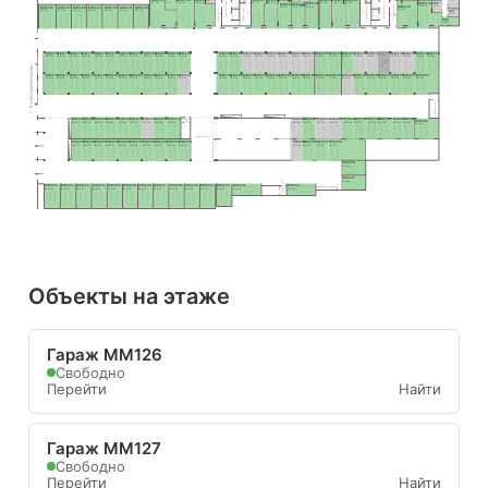
8.5 м²
3.9 м²
Лифтовый холл
8.0 м²
H99
MM145
37.1 м²
30.9 м²
29.9 м²
23.7 м²
21.7 м²
MM140
21.5 м²
21.7 м²
24.8 м²
MM138
MM139
Лифтовый холл
MM144
6.2 м²
28.0 м²
Тамбур-шлюз
22.8 м²
20.2 м²
19.4 м²
MM126
MM127
MM128
MM129
MM130
MM131
MM132
Тамбур-шлюз
Тамбур-шлюз
31.8 м²
Тамбур-шлюз
H97
22.3 м²
22.3 м²
22.3 м²
22.3 м²
22.3 м²
22.3 м²
22.3 м²
5.1 м²
H98
8.4 м²
MM175
MM174
MM173
MM172
MM171
MM170
MM169
MM168
MM167
MM166
MM165
MM164
MM163
MM162
MM161
MM160
MM159
MM158
MM157
MM156
MM155
MM154
MM153
MM152
MM151
MM150
MM149
MM148
MM147
MM146
17.0 м²
15.9 м²
15.9 м²
15.9 м²
15.9 м²
15.9 м²
15.9 м²
15.9 м²
15.9 м²
15.9 м²
15.9 м²
15.9 м²
17.0 м²
15.9 м²
15.9 м²
15.9 м²
15.9 м²
15.9 м²
15.9 м²
15.9 м²
17.1 м²
17.1 м²
15.5 м²
15.9 м²
15.9 м²
15.9 м²
15.9 м²
15.9 м²
15.9 м²
15.5 м²
Вы здесь
II этап строительства
MM176
MM177
MM178
MM179
MM180
MM181
MM182
MM183
MM184
MM185
MM186
MM187
MM188
MM189
MM190
MM191
MM192
MM193
MM194
MM195
MM196
MM197
MM198
MM199
MM200
MM201
MM202
MM203
MM204
17.0 м²
15.9 м²
15.9 м²
15.9 м²
15.9 м²
15.9 м²
15.9 м²
15.9 м²
15.9 м²
15.9 м²
15.9 м²
15.9 м²
17.0 м²
15.9 м²
15.9 м²
15.9 м²
15.9 м²
15.9 м²
15.9 м²
15.5 м²
17.1 м²
17.1 м²
15.5 м²
15.9 м²
15.9 м²
15.9 м²
15.9 м²
15.9 м²
30.5 м²
Тамбур-шлюз
MM224
MM223
MM222
MM221
MM220
MM219
MM218
MM217
MM216
MM215
MM214
MM213
MM212
MM211
MM210
MM209
MM208
MM207
MM206
Тамбур
MM205
-шлюз
15.9 м²
15.9 м²
15.9 м²
15.9 м²
15.9 м²
15.9 м²
15.9 м²
15.9 м²
18.6 м²
15.0 м²
15.0 м²
16.5 м²
16.5 м²
15.0 м²
15.0 м²
15.0 м²
15.0 м²
15.0 м²
15.0 м²
28.9 м²
Тамбур-шлюз
MM225
MM226
MM227
MM228
MM229
MM230
MM231
MM232
MM233
MM234
MM235
MM236
MM237
MM238
15.9 м²
15.9 м²
15.9 м²
15.9 м²
15.9 м²
15.9 м²
15.9 м²
15.9 м²
15.9 м²
15.9 м²
15.0 м²
15.0 м²
15.9 м²
46.0 м²
MM239
21.0 м²
MM240
21.0 м²
Тамбур-шлюз
MM254
MM253
MM252
MM251
MM250
MM249
MM248
MM247
MM246
MM245
MM244
MM243
MM242
MM241
23.4 м²
21.6 м²
21.6 м²
21.6 м²
21.6 м²
21.6 м²
21.6 м²
21.6 м²
21.6 м²
21.6 м²
22.2 м²
19.8 м²
22.9 м²
22.9 м²
Объекты на этаже
Гараж ММ126
Свободно
Перейти
Найти
Гараж ММ127
Свободно
Перейти
Найти