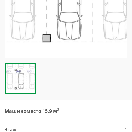
2
Машиноместо 15.9 м
Этаж
-1