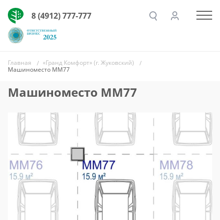
8 (4912) 777-777
Главная
«Гранд Комфорт» (г. Жуковский)
Машиноместо ММ77
Машиноместо ММ77