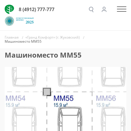
8 (4912) 777-777
Главная
«Гранд Комфорт» (г. Жуковский)
Машиноместо ММ55
Машиноместо ММ55