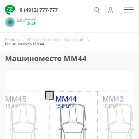
8 (4912) 777-777
Главная
«Гранд Комфорт» (г. Жуковский)
Машиноместо ММ44
Машиноместо ММ44