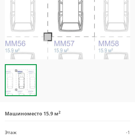
2
Машиноместо 15.9 м
Этаж
-1