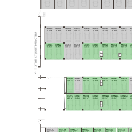
MM50
MM49
MM48
MM47
MM46
MM45
MM44
MM43
MM42
M
15.9 м²
15.9 м²
15.9 м²
15.9 м²
15.9 м²
15.9 м²
15.9 м²
15.9 м²
15.9 м²
15
II этап строительства
MM51
MM52
MM53
MM54
MM55
MM56
MM57
MM58
MM59
M
15.9 м²
15.9 м²
15.9 м²
15.9 м²
15.9 м²
15.9 м²
15.9 м²
15.9 м²
15.9 м²
15
MM95
MM94
MM93
MM92
MM91
MM90
MM89
M
15.5 м²
15.9 м²
15.9 м²
15.9 м²
15.9 м²
15.9 м²
15.9 м²
15
MM96
MM97
MM98
MM99
MM100
MM101
MM102
M
15.9 м²
15.9 м²
15.9 м²
15.9 м²
15.9 м²
15.9 м²
15.9 м²
15.
MM125
MM124
MM123
MM122
MM121
MM120
MM119
M