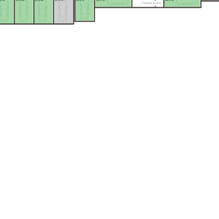
6 м²
21.6 м²
21.6 м²
22.2 м²
19.8 м²
22.9 м²
22.9 м²
Тамбур-шлюз