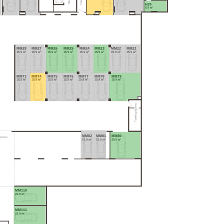
Н39
8.8 м²
MM28
MM27
MM26
MM25
MM24
MM23
MM22
MM21
15.5 м²
15.9 м²
15.9 м²
15.9 м²
15.9 м²
15.9 м²
15.9 м²
15.5 м²
MM73
MM74
MM75
MM76
MM77
MM78
MM79
15.5 м²
15.9 м²
15.9 м²
15.9 м²
15.9 м²
15.9 м²
15.9 м²
Тамбуршлюз
MM82
MM81
MM80
шлюз
15.0 м²
15.0 м²
29.5 м²
MM110
21.0 м²
MM111
21.0 м²