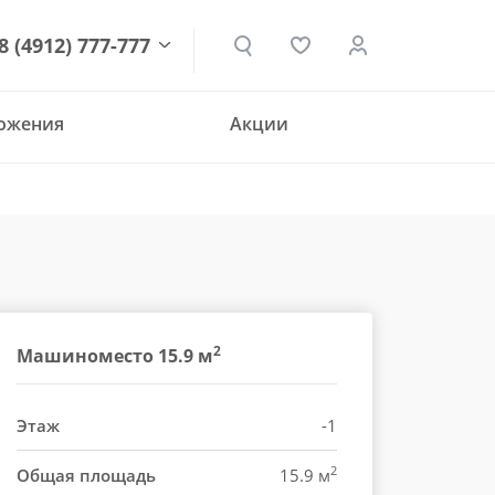
8 (4912) 777-777
ложения
Акции
den.ru
2
Машиноместо 15.9 м
Этаж
-1
2
Общая площадь
15.9 м