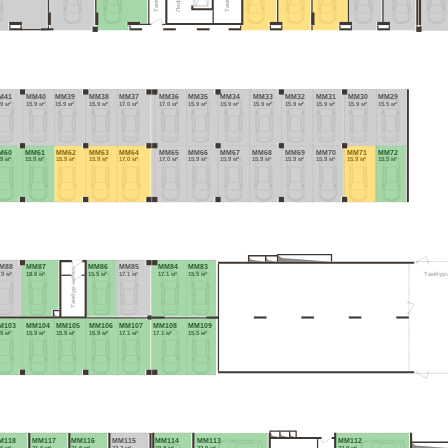
M41
MM40
MM39
MM38
MM37
MM36
MM35
MM34
MM33
MM32
MM31
MM30
MM29
.9 м²
15.9 м²
15.9 м²
15.9 м²
17.0 м²
17.0 м²
15.9 м²
15.9 м²
15.9 м²
15.9 м²
15.9 м²
15.9 м²
15.5 м²
M60
MM61
MM62
MM63
MM64
MM65
MM66
MM67
MM68
MM69
MM70
MM71
MM72
.9 м²
15.9 м²
15.9 м²
15.9 м²
17.0 м²
17.0 м²
15.9 м²
15.9 м²
15.9 м²
15.9 м²
15.9 м²
15.9 м²
15.5 м²
M88
MM87
MM86
MM85
MM84
MM83
Тамбур-шлюз
.9 м²
18.6 м²
15.5 м²
17.1 м²
17.1 м²
15.5 м²
Тамбур
M103
MM104
MM105
MM106
MM107
MM108
MM109
9 м²
15.9 м²
15.9 м²
15.9 м²
17.1 м²
17.1 м²
15.5 м²
M118
MM117
MM116
MM115
MM114
MM113
MM112