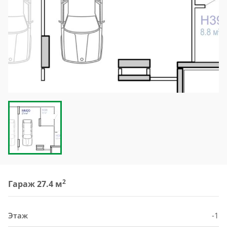
2
Гараж 27.4 м
Этаж
-1