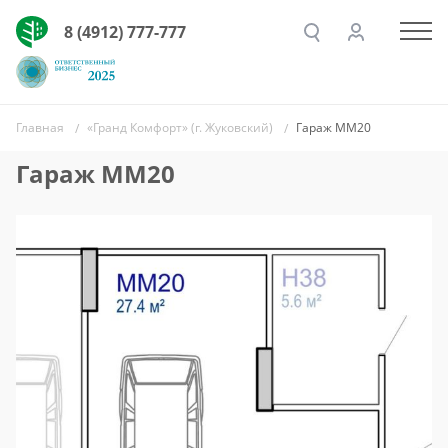
8 (4912) 777-777
Главная
«Гранд Комфорт» (г. Жуковский)
Гараж ММ20
Гараж ММ20