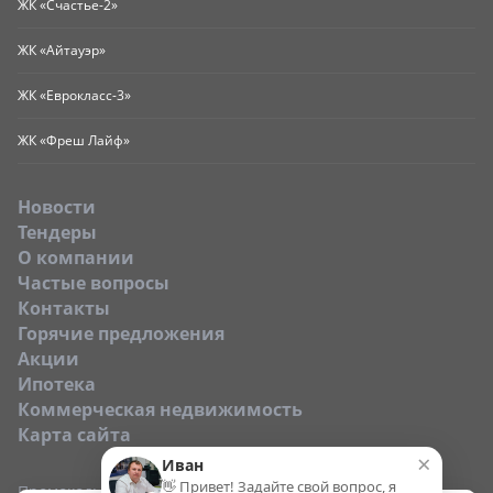
ЖК «Счастье-2»
ЖК «Айтауэр»
ЖК «Еврокласс-3»
ЖК «Фреш Лайф»
Новости
Тендеры
O компании
Частые вопросы
Контакты
Горячие предложения
Акции
Ипотека
Коммерческая недвижимость
Карта сайта
×
Иван
👋 Привет! Задайте свой вопрос, я
Промокод: