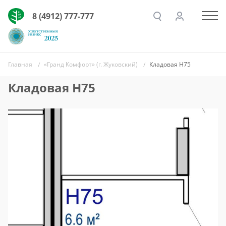
8 (4912) 777-777
Главная
«Гранд Комфорт» (г. Жуковский)
Кладовая Н75
Кладовая Н75