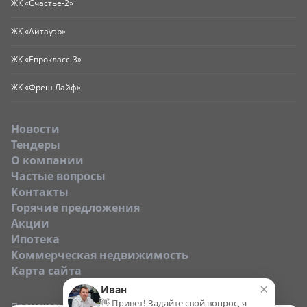
ЖК «Счастье-2»
ЖК «Айтауэр»
ЖК «Еврокласс-3»
ЖК «Фреш Лайф»
Новости
Тендеры
O компании
Частые вопросы
Контакты
Горячие предложения
Акции
Ипотека
Коммерческая недвижимость
Карта сайта
×
Иван
👋 Привет! Задайте свой вопрос, я
Промокод: