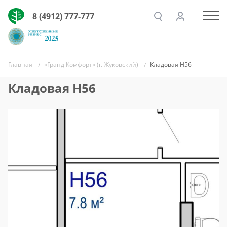
8 (4912) 777-777
Главная
«Гранд Комфорт» (г. Жуковский)
Кладовая Н56
Кладовая Н56