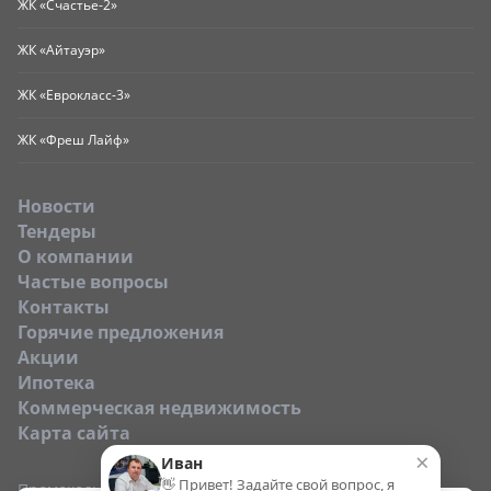
ЖК «Счастье-2»
ЖК «Айтауэр»
ЖК «Еврокласс-3»
ЖК «Фреш Лайф»
Новости
Тендеры
O компании
Частые вопросы
Контакты
Горячие предложения
Акции
Ипотека
Коммерческая недвижимость
Карта сайта
×
Иван
👋 Привет! Задайте свой вопрос, я
Промокод: