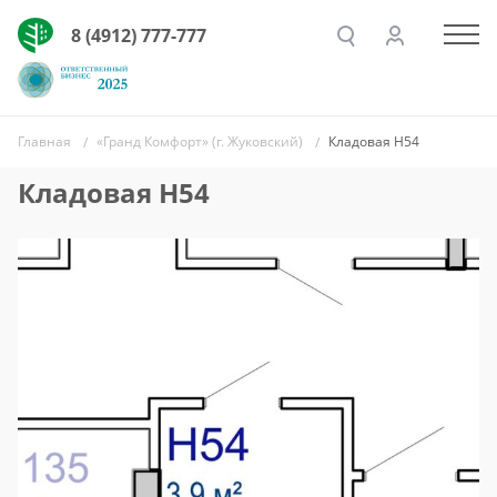
8 (4912) 777-777
Главная
«Гранд Комфорт» (г. Жуковский)
Кладовая Н54
Кладовая Н54