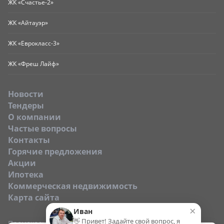
ЖК «Счастье-2»
ЖК «Айтауэр»
ЖК «Еврокласс-3»
ЖК «Фреш Лайф»
Новости
Тендеры
O компании
Частые вопросы
Контакты
Горячие предложения
Акции
Ипотека
Коммерческая недвижимость
Карта сайта
×
Иван
👋 Привет! Задайте свой вопрос, я
Промокод: