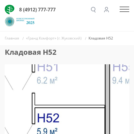
8 (4912) 777-777
Главная
«Гранд Комфорт» (г. Жуковский)
Кладовая Н52
Кладовая Н52