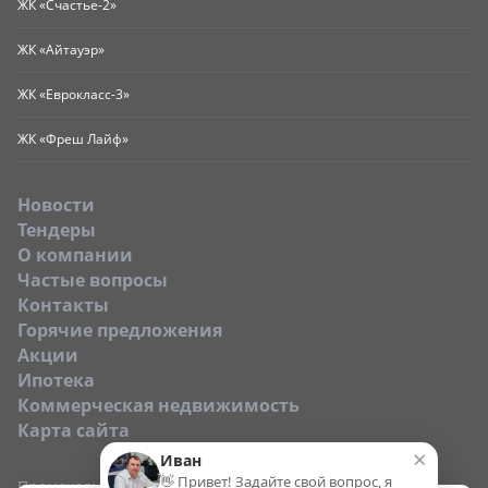
ЖК «Счастье-2»
ЖК «Айтауэр»
ЖК «Еврокласс-3»
ЖК «Фреш Лайф»
Новости
Тендеры
O компании
Частые вопросы
Контакты
Горячие предложения
Акции
Ипотека
Коммерческая недвижимость
Карта сайта
×
Иван
👋 Привет! Задайте свой вопрос, я
Промокод: